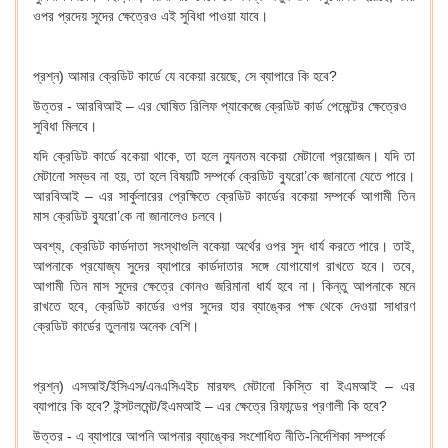
ওপর প্রদেয় সুদের ক্ষেত্রেও এই সুবিধা পাওয়া যাবে।
প্রশ্ন) আমার ক্রেডিট কার্ডে যে বকেয়া রয়েছে, সে ব্যাপারে কি হবে?
উত্তর - আরবিআই – এর ঘোষিত রিলিফ প্যাকেজে ক্রেডিট কার্ড পেমেন্টের ক্ষেত্রেও
সুবিধা মিলবে।
যদি ক্রেডিট কার্ডে বকেয়া থাকে, তা হলে ন্যুনতম বকেয়া মেটানো প্রয়োজন। যদি তা
মেটানো সম্ভব না হয়, তা হলে বিষয়টি সম্পর্কে ক্রেডিট ব্যুরো’কে জানানো যেতে পারে।
আরবিআই – এর সার্কুলারের প্রেক্ষিতে ক্রেডিট কার্ডের বকেয়া সম্পর্কে আগামী তিন
মাস ক্রেডিট ব্যুরো’কে না জানালেও চলবে।
অবশ্য, ক্রেডিট কার্ডদাতা সংস্থাগুলি বকেয়া অর্থের ওপর সুদ ধার্য করতে পারে। তাই,
আপনাকে প্রযোজ্য সুদের ব্যাপারে কার্ডদাতার সঙ্গে যোগাযোগ রাখতে হবে। তবে,
আগামী তিন মাস সুদের ক্ষেত্রে কোনও জরিমানা ধার্য হবে না। কিন্তু আপনাকে মনে
রাখতে হবে, ক্রেডিট কার্ডের ওপর সুদের হার ব্যাঙ্কের পক্ষ থেকে দেওয়া সাধারণ
ক্রেডিট কার্ডের তুলনায় অনেক বেশি।
প্রশ্ন) এসআই/ইসিএস/এনএসিএইচ মারফৎ মেটানো কিস্তি বা ইএমআই – এর
ব্যাপারে কি হবে? ইন্সটলমেন্ট/ইএমআই – এর ক্ষেত্রে রিফান্ডের প্রণালী কি হবে?
উত্তর - এ ব্যাপারে আপনি আপনার ব্যাঙ্কের সংশোধিত নীতি-নির্দেশিকা সম্পর্কে