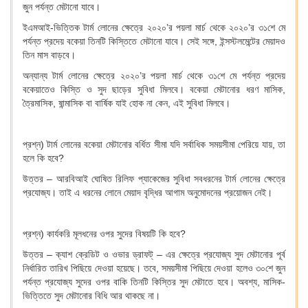
জুন পর্যন্ত মেটানো যাবে।
ইএমআই-ভিত্তিক টার্ম লোনের ক্ষেত্রে ২০২০’র পয়লা মার্চ থেকে ২০২০’র ৩১শে মে
পর্যন্ত প্রদেয় বকেয়া তিনটি কিস্তিতে মেটানো যাবে। সেই সঙ্গে, ইন্সস্টলমেন্টের মেয়াদও
তিন মাস বাড়বে।
অন্যান্য টার্ম লোনের ক্ষেত্রে ২০২০’র পয়লা মার্চ থেকে ৩১শে মে পর্যন্ত প্রদেয়
বকেয়াতেও কিস্তি ও সুদ ছাড়ের সুবিধা মিলবে। বকেয়া মেটানোর ধরণ মাসিক,
ত্রৈমাসিক, ষান্মাসিক বা বার্ষিক যাই হোক না কেন, এই সুবিধা মিলবে।
প্রশ্ন) টার্ম লোনের বকেয়া মেটানোর বর্ধিত সীমা যদি সর্বাধিক সময়সীমা পেরিয়ে যায়, তা
হলে কি হবে?
উত্তর – আরবিআই ঘোষিত রিলিফ প্যাকেজের সুবিধা সবধরনের টার্ম লোনের ক্ষেত্রে
প্রযোজ্য। তাই এ ধরনের লোনে মেয়াদ বৃদ্ধির আগাম অনুমোদনের প্রয়োজন নেই।
প্রশ্ন) কার্যকরি মূলধনের ওপর সুদের বিষয়টি কি হবে?
উত্তর – ক্যাশ ক্রেডিট ও ওভার ড্রাফট্‌ – এর ক্ষেত্রে প্রযোজ্য সুদ মেটানোর পূর্ব
নির্ধারিত তারিখ পিছিয়ে দেওয়া হয়েছে। তবে, সময়সীমা পিছিয়ে দেওয়া হলেও ৩০শে জুন
পর্যন্ত প্রযোজ্য সুদের ওপর বাকি তিনটি কিস্তির সুদ মেটাতে হবে। অবশ্য, মাসিক-
ভিত্তিতে সুদ মেটানোর বিধি আর থাকছে না।