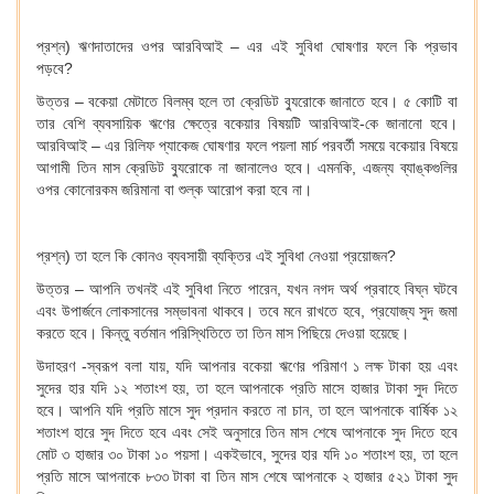
প্রশ্ন) ঋণদাতাদের ওপর আরবিআই – এর এই সুবিধা ঘোষণার ফলে কি প্রভাব
পড়বে?
উত্তর – বকেয়া মেটাতে বিলম্ব হলে তা ক্রেডিট ব্যুরোকে জানাতে হবে। ৫ কোটি বা
তার বেশি ব্যবসায়িক ঋণের ক্ষেত্রে বকেয়ার বিষয়টি আরবিআই-কে জানানো হবে।
আরবিআই – এর রিলিফ প্যাকেজ ঘোষণার ফলে পয়লা মার্চ পরবর্তী সময়ে বকেয়ার বিষয়ে
আগামী তিন মাস ক্রেডিট ব্যুরোকে না জানালেও হবে। এমনকি, এজন্য ব্যাঙ্কগুলির
ওপর কোনোরকম জরিমানা বা শুল্ক আরোপ করা হবে না।
প্রশ্ন) তা হলে কি কোনও ব্যবসায়ী ব্যক্তির এই সুবিধা নেওয়া প্রয়োজন?
উত্তর – আপনি তখনই এই সুবিধা নিতে পারেন, যখন নগদ অর্থ প্রবাহে বিঘ্ন ঘটবে
এবং উপার্জনে লোকসানের সম্ভাবনা থাকবে। তবে মনে রাখতে হবে, প্রযোজ্য সুদ জমা
করতে হবে। কিন্তু বর্তমান পরিস্থিতিতে তা তিন মাস পিছিয়ে দেওয়া হয়েছে।
উদাহরণ -স্বরূপ বলা যায়, যদি আপনার বকেয়া ঋণের পরিমাণ ১ লক্ষ টাকা হয় এবং
সুদের হার যদি ১২ শতাংশ হয়, তা হলে আপনাকে প্রতি মাসে হাজার টাকা সুদ দিতে
হবে। আপনি যদি প্রতি মাসে সুদ প্রদান করতে না চান, তা হলে আপনাকে বার্ষিক ১২
শতাংশ হারে সুদ দিতে হবে এবং সেই অনুসারে তিন মাস শেষে আপনাকে সুদ দিতে হবে
মোট ৩ হাজার ৩০ টাকা ১০ পয়সা। একইভাবে, সুদের হার যদি ১০ শতাংশ হয়, তা হলে
প্রতি মাসে আপনাকে ৮৩৩ টাকা বা তিন মাস শেষে আপনাকে ২ হাজার ৫২১ টাকা সুদ