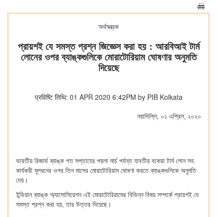
অর্থমন্ত্রক
প্রায়শই যে সমস্ত প্রশ্ন জিজ্ঞেস করা হয় : আরবিআই টার্ম
লোনের ওপর ব্যাঙ্কগুলিকে মোরাটোরিয়াম ঘোষণার অনুমতি
দিয়েছে
प्रविष्टि तिथि: 01 APR 2020 6:42PM by PIB Kolkata
নয়াদিল্লি
০১ এপ্রিল,
২০২০
,
ভারতীয় রিজার্ভ ব্যাঙ্ক গত সপ্তাহের পয়লা মার্চ পর্যন্ত যাবতীয় বকেয়া টার্ম লোন সহ
কার্যকরী মূলধনের ওপর তিন মাসের মোরাটোরিয়াম ঘোষণা করতে ব্যাঙ্কগুলিকে অনুমতি
দেয়।
ইন্ডিয়ান ব্যাঙ্ক অ্যাসোসিয়েশন এই মোরাটোরিয়ামের বিভিন্ন বিষয় সম্পর্কে প্রায়শই যে
সমস্ত প্রশ্ন করা হয়, তার উত্তর দিয়েছে।