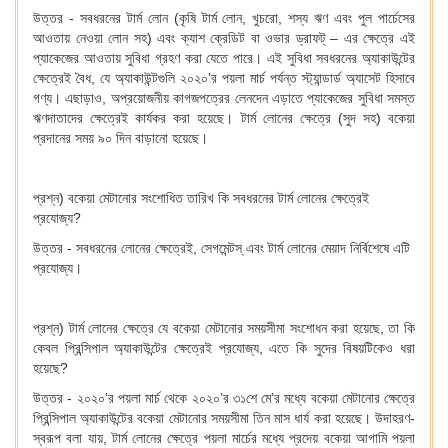
উত্তর - সবধরনের টার্ম লোন (কৃষি টার্ম লোন, খুচরো, শস্য ঋণ এবং পুল পার্চেসের
আওতায় নেওয়া লোন সহ) এবং ক্যাশ ক্রেডিট বা ওভার ড্রাফট্‌ – এর ক্ষেত্রে এই
প্যাকেজের আওতায় সুবিধা গ্রহণ করা যেতে পারে। এই সুবিধা সবধরনের অ্যাকাউন্টের
ক্ষেত্রেই বৈধ, যে অ্যাকাউন্টগুলি ২০২০’র পয়লা মার্চ পর্যন্ত স্ট্যান্ডার্ড অ্যাসেট হিসাবে
গণ্য। এছাড়াও, অপ্রয়োজনীয় কাগজপত্রের লেনদেন এড়াতে প্যাকেজের সুবিধা সমস্ত
ঋণদাতাদের ক্ষেত্রেই কার্যকর করা হয়েছে। টার্ম লোনের ক্ষেত্রে (সুদ সহ) বকেয়া
প্রদানের সময় ৯০ দিন বাড়ানো হয়েছে।
প্রশ্ন) বকেয়া মেটানোর সংশোধিত তারিখ কি সবধরনের টার্ম লোনের ক্ষেত্রেই
প্রযোজ্য?
উত্তর - সবধরনের লোনের ক্ষেত্রেই, সেগমেন্টস্‌ এবং টার্ম লোনের মেয়াদ নির্বিশেষে এটি
প্রযোজ্য।
প্রশ্ন) টার্ম লোনের ক্ষেত্রে যে বকেয়া মেটানোর সময়সীমা সংশোধন করা হয়েছে, তা কি
কেবল প্রিন্সিপাল অ্যাকাউন্টের ক্ষেত্রেই প্রযোজ্য, এতে কি সুদের বিষয়টিকেও ধরা
হয়েছে?
উত্তর - ২০২০’র পয়লা মার্চ থেকে ২০২০’র ৩১শে মে’র মধ্যে বকেয়া মেটানোর ক্ষেত্রে
প্রিন্সিপাল অ্যাকাউন্টের বকেয়া মেটানোর সময়সীমা তিন মাস ধার্য করা হয়েছে। উদাহরণ-
স্বরূপ বলা যায়, টার্ম লোনের ক্ষেত্রে পয়লা মার্চের মধ্যে প্রদেয় বকেয়া আগামি পয়লা